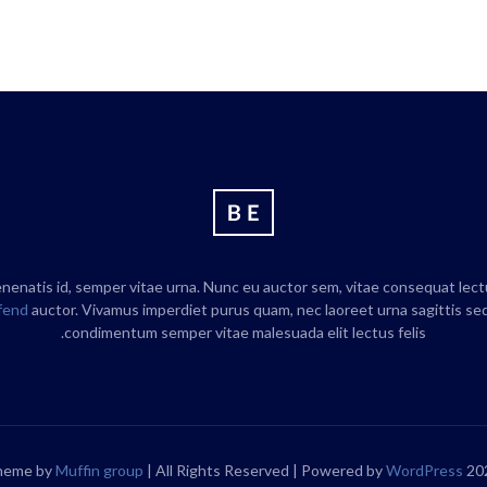
enenatis id, semper vitae urna. Nunc eu auctor sem, vitae consequat lect
ifend
auctor. Vivamus imperdiet purus quam, nec laoreet urna sagittis sed
condimentum semper vitae malesuada elit lectus felis.
Muffin group
| All Rights Reserved | Powered by
WordPress