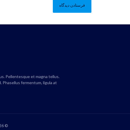
us. Pellentesque et magna tellus.
. Phasellus fermentum, ligula at
© 2026 Betheme by