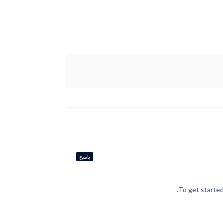
پاسخ
To get started