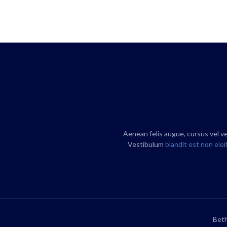
Aenean felis augue, cursus vel v
Vestibulum
blandit est non ele